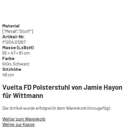
Material
["Metall","Stoff"]
Artikel-Nr.
P1204.01267
Masse (LxBxH)
55 × 47 × 81 cm
Farbe
Grün, Schwarz
Sitzhöhe
48 cm
Vuelta FD Polsterstuhl von Jamie Hayon
für Wittmann
Der Artikel wurde erfolgreich dem Warenkorb hinzugefügt.
Weiter zum Warenkorb
Weiter zur Kasse