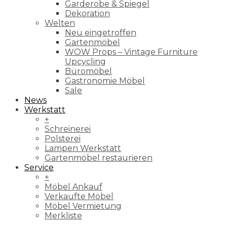
Garderobe & Spiegel
Dekoration
Welten
Neu eingetroffen
Gartenmöbel
WOW Props – Vintage Furniture
Upcycling
Büromöbel
Gastronomie Möbel
Sale
News
Werkstatt
+
Schreinerei
Polsterei
Lampen Werkstatt
Gartenmöbel restaurieren
Service
+
Möbel Ankauf
Verkaufte Möbel
Möbel Vermietung
Merkliste