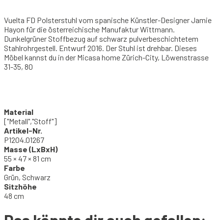
Vuelta FD Polsterstuhl vom spanische Künstler-Designer Jamie
Hayon für die österreichische Manufaktur Wittmann.
Dunkelgrüner Stoffbezug auf schwarz pulverbeschichtetem
Stahlrohrgestell. Entwurf 2016. Der Stuhl ist drehbar. Dieses
Möbel kannst du in der Micasa home Zürich-City, Löwenstrasse
31-35, 80
Material
["Metall","Stoff"]
Artikel-Nr.
P1204.01267
Masse (LxBxH)
55 × 47 × 81 cm
Farbe
Grün, Schwarz
Sitzhöhe
48 cm