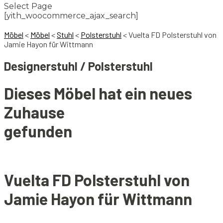
Select Page
[yith_woocommerce_ajax_search]
Möbel
<
Möbel
<
Stuhl
<
Polsterstuhl
<
Vuelta FD Polsterstuhl von
Jamie Hayon für Wittmann
Designerstuhl / Polsterstuhl
Dieses Möbel hat ein neues
Zuhause
gefunden
Vuelta FD Polsterstuhl von
Jamie Hayon für Wittmann